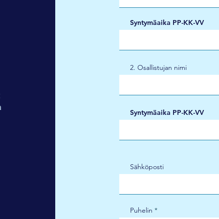
Syntymäaika PP-KK-VV
2. Osallistujan nimi
t
a
Syntymäaika PP-KK-VV
Sähköposti
Puhelin