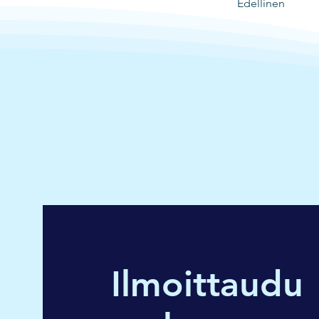
Edellinen
Ilmoittaudu