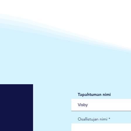
Tapahtuman nimi
Osallistujan nimi