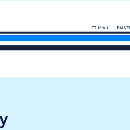
ETUSIVU
PALVE
y