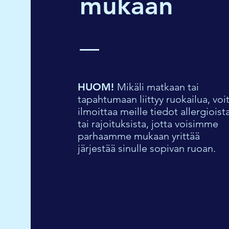
mukaan
HUOM!
Mikäli matkaan tai
tapahtumaan liittyy ruokailua, voi
ilmoittaa meille tiedot allergioist
tai rajoituksista, jotta voisimme
parhaamme mukaan yrittää
järjestää sinulle sopivan ruoan.