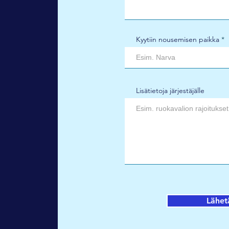
Kyytiin nousemisen paikka
Lisätietoja järjestäjälle
Lähet