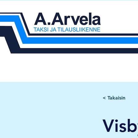
< Takaisin
Visb